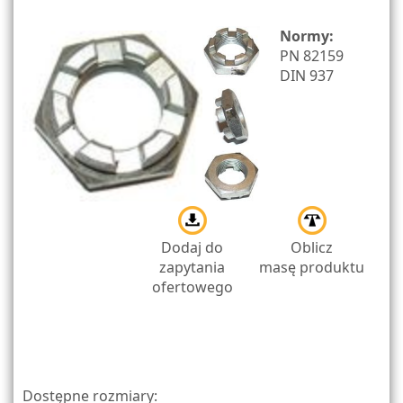
Normy:
PN 82159
DIN 937
Dodaj do
Oblicz
zapytania
masę produktu
ofertowego
Dostępne rozmiary: