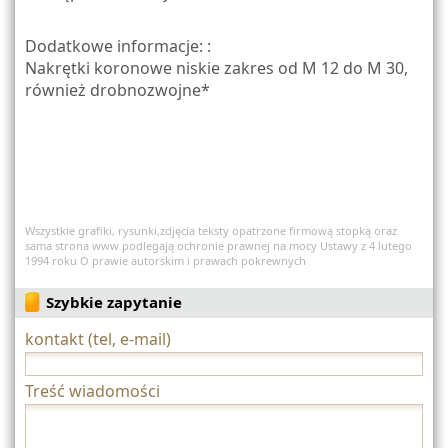
Dodatkowe informacje: :
Nakrętki koronowe niskie zakres od M 12 do M 30,
również drobnozwojne*
Wszystkie grafiki, rysunki,zdjęcia teksty opatrzone firmową stopką oraz
sama strona www podlegają ochronie prawnej na mocy Ustawy z 4 lutego
1994 roku O prawie autorskim i prawach pokrewnych
Szybkie zapytanie
kontakt (tel, e-mail)
Treść wiadomości